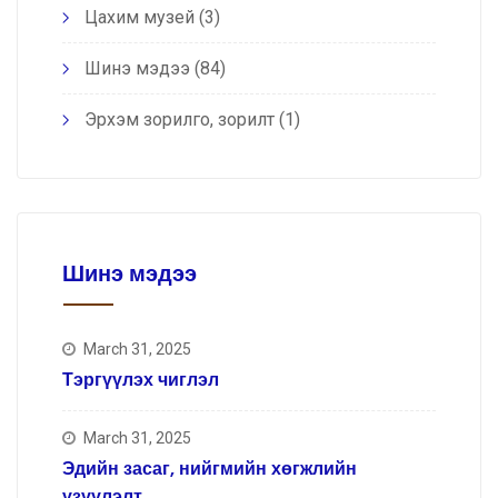
Цахим музей
(3)
Шинэ мэдээ
(84)
Эрхэм зорилго, зорилт
(1)
Шинэ мэдээ
March 31, 2025
Тэргүүлэх чиглэл
March 31, 2025
Эдийн засаг, нийгмийн хөгжлийн
үзүүлэлт