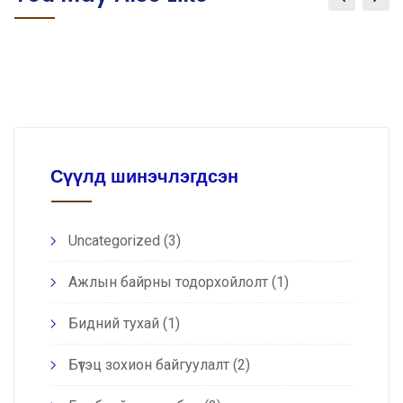
Сүүлд шинэчлэгдсэн
Uncategorized
(3)
Ажлын байрны тодорхойлолт
(1)
Бидний тухай
(1)
Бүтэц зохион байгуулалт
(2)