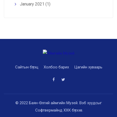
January 2021
(1)
Сайтын бүтэц
Холбоо барих
Цагийн хуваарь
© 2022 Баян-Өлгий аймгийн Музей. Вэб хуудсыг
Софтвермайнд ХХК
бүтээв.