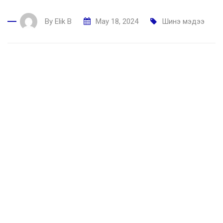
By
Elik B
May 18, 2024
Шинэ мэдээ