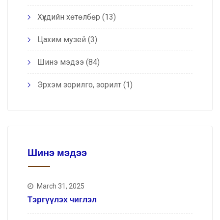
Хүүхдийн хөтөлбөр
(13)
Цахим музей
(3)
Шинэ мэдээ
(84)
Эрхэм зорилго, зорилт
(1)
Шинэ мэдээ
March 31, 2025
Тэргүүлэх чиглэл