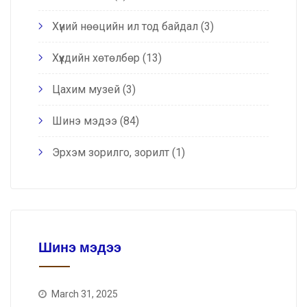
Хүний нөөцийн ил тод байдал
(3)
Хүүхдийн хөтөлбөр
(13)
Цахим музей
(3)
Шинэ мэдээ
(84)
Эрхэм зорилго, зорилт
(1)
Шинэ мэдээ
March 31, 2025