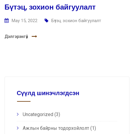
Бүтэц, зохион байгуулалт
May 15, 2022
Бүтэц зохион байгуулалт
Дэлгэрэнгүй
Сүүлд шинэчлэгдсэн
Uncategorized
(3)
Ажлын байрны тодорхойлолт
(1)