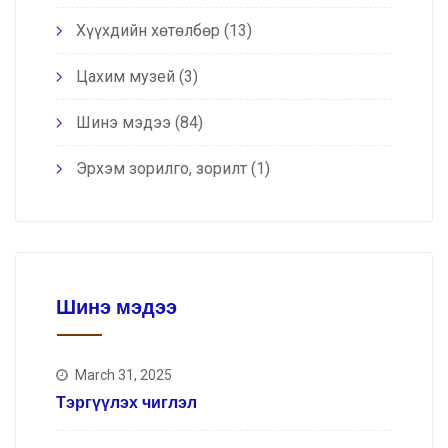
Хүүхдийн хөтөлбөр
(13)
Цахим музей
(3)
Шинэ мэдээ
(84)
Эрхэм зорилго, зорилт
(1)
Шинэ мэдээ
March 31, 2025
Тэргүүлэх чиглэл