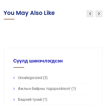
You May Also Like
Сүүлд шинэчлэгдсэн
Uncategorized
(3)
Ажлын байрны тодорхойлолт
(1)
Бидний тухай
(1)